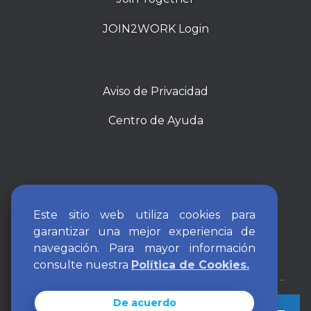
JOIN2WORK Login
Aviso de Privacidad
Centro de Ayuda
Este sitio web utiliza cookies para
garantizar una mejor experiencia de
navegación. Para mayor información
consulte nuestra
Política de Cookies.
Empresa de Servicios Eventuales
SISTEMAS TEMPORARIOS S.A.
–
Habilitación del Ministerio de Trabajo Nro. 1083, Decreto 1694/06.
De acuerdo