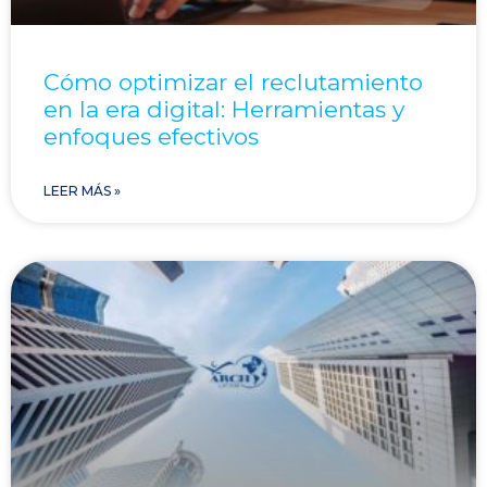
Cómo optimizar el reclutamiento
en la era digital: Herramientas y
enfoques efectivos
LEER MÁS »