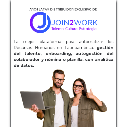
ARCH LATAM DISTRIBUIDOR EXCLUSIVO DE:
La mejor plataforma para automatizar los
Recursos Humanos en Latinoamérica:
gestión
del talento, onboarding, autogestión del
colaborador y nómina o planilla, con analítica
de datos.