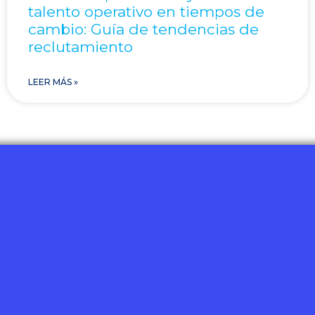
talento operativo en tiempos de
cambio: Guía de tendencias de
reclutamiento
LEER MÁS »