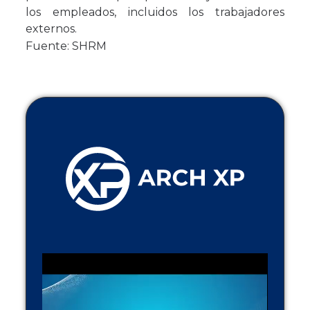
los empleados, incluidos los trabajadores
externos.
Fuente:
SHRM