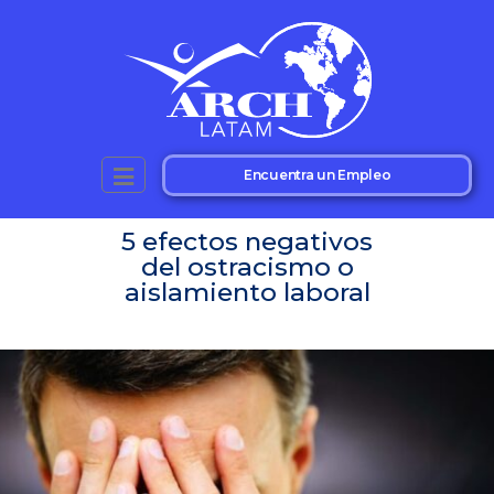
Encuentra un Empleo
5 efectos negativos
del ostracismo o
aislamiento laboral