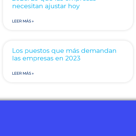
necesitan ajustar hoy
LEER MÁS »
Los puestos que más demandan
las empresas en 2023
LEER MÁS »